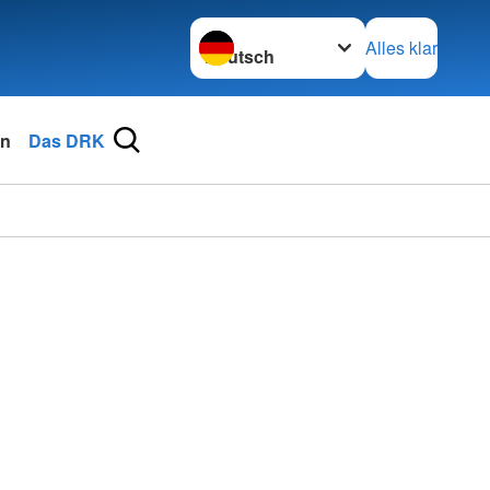
Sprache wechseln zu
Alles klar
en
Das DRK