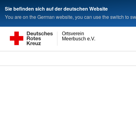
Sie befinden sich auf der deutschen Website
You are on the German website, you can use the switch to swi
Ortsverein
Meerbusch e.V.