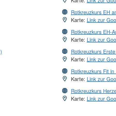
Karte:
Link zur Go
Rotkreuzkurs EH a
Karte:
Link zur Go
Rotkreuzkurs EH-A
Karte:
Link zur Go
)
Rotkreuzkurs Erste 
Karte:
Link zur Go
Rotkreuzkurs Fit in
Karte:
Link zur Go
Rotkreuzkurs Herze
Karte:
Link zur Go