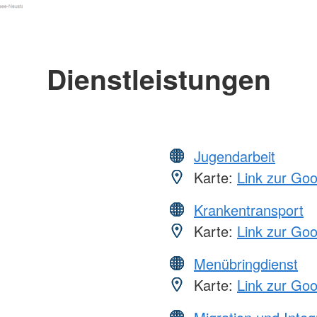
Dienstleistungen
Jugendarbeit
Karte:
Link zur Go
Krankentransport
Karte:
Link zur Go
Menübringdienst
Karte:
Link zur Go