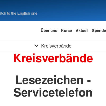
tch to the English one
Über uns
Kurse
Aktuell
Spend
Kreisverbände
Kreisverbände
Lesezeichen -
Servicetelefon