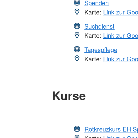
Spenden
Karte:
Link zur Go
Suchdienst
Karte:
Link zur Go
Tagespflege
Karte:
Link zur Go
Kurse
Rotkreuzkurs EH S