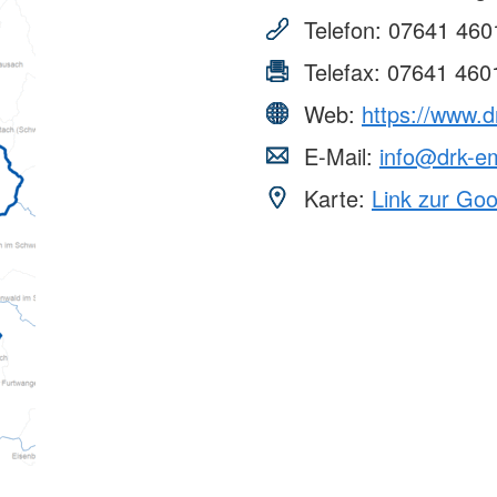
Telefon:
07641 460
Telefax:
07641 460
Web:
https://www.
E-Mail:
info@drk-e
Karte:
Link zur Go