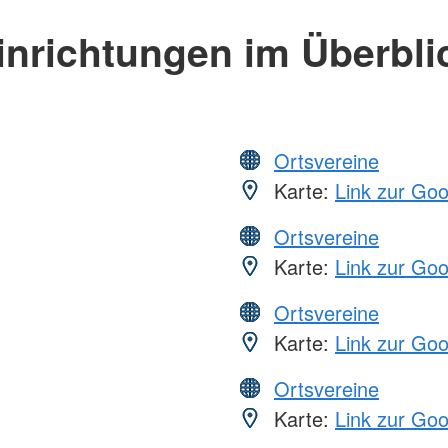
inrichtungen im Überbli
Ortsvereine
Karte:
Link zur Go
Ortsvereine
Karte:
Link zur Go
Ortsvereine
Karte:
Link zur Go
Ortsvereine
Karte:
Link zur Go