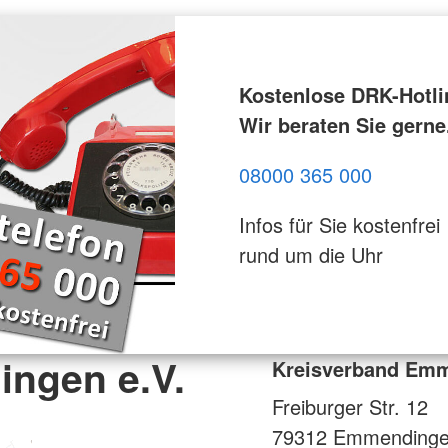
Kostenlose DRK-Hotli
Wir beraten Sie gerne
08000 365 000
Infos für Sie kostenfrei
rund um die Uhr
ngen e.V.
Kreisverband Emm
Freiburger Str. 12
79312
Emmending