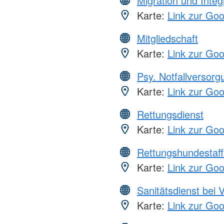
Migration und Integ
Karte:
Link zur Go
Mitgliedschaft
Karte:
Link zur Go
Psy. Notfallversor
Karte:
Link zur Go
Rettungsdienst
Karte:
Link zur Go
Rettungshundestaff
Karte:
Link zur Go
Sanitätsdienst bei 
Karte:
Link zur Go