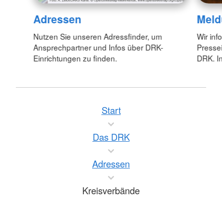
Adressen
Meld
Nutzen Sie unseren Adressfinder, um
Wir inf
Ansprechpartner und Infos über DRK-
Pressei
Einrichtungen zu finden.
DRK. In
Start
Das DRK
Adressen
Kreisverbände