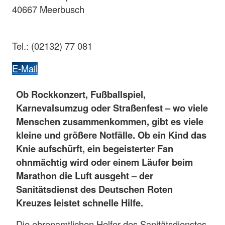
40667 Meerbusch
Tel.: (02132) 77 081
E-Mail
Ob Rockkonzert, Fußballspiel,
Karnevalsumzug oder Straßenfest – wo viele
Menschen zusammenkommen, gibt es viele
kleine und größere Notfälle. Ob ein Kind das
Knie aufschürft, ein begeisterter Fan
ohnmächtig wird oder einem Läufer beim
Marathon die Luft ausgeht – der
Sanitätsdienst des Deutschen Roten
Kreuzes leistet schnelle Hilfe.
Die ehrenamtlichen Helfer des Sanitätsdienstes