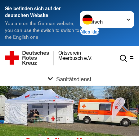
Sie befinden sich auf der
Sprache wechseln zu
deutschen Website
You are on the German website,
you can use the switch to switch to
Alles klar
the English one
Ortsverein
Meerbusch e.V.
Sanitätsdienst